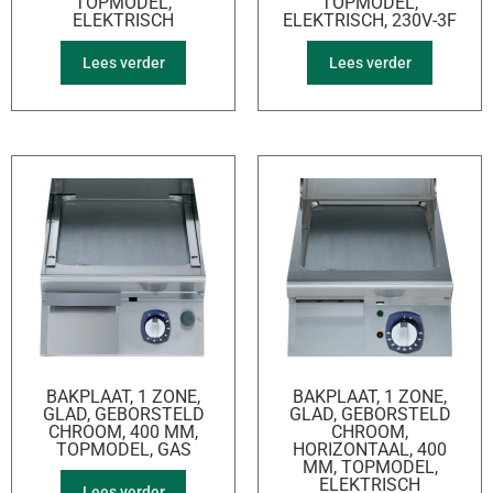
TOPMODEL,
TOPMODEL,
ELEKTRISCH
ELEKTRISCH, 230V-3F
Lees verder
Lees verder
BAKPLAAT, 1 ZONE,
BAKPLAAT, 1 ZONE,
GLAD, GEBORSTELD
GLAD, GEBORSTELD
CHROOM, 400 MM,
CHROOM,
TOPMODEL, GAS
HORIZONTAAL, 400
MM, TOPMODEL,
ELEKTRISCH
Lees verder