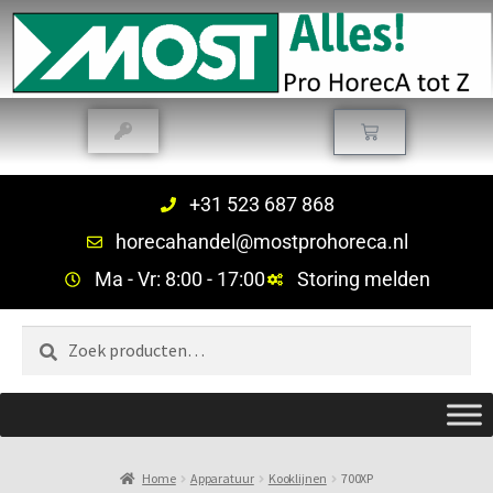
+31 523 687 868
horecahandel@mostprohoreca.nl
Ma - Vr: 8:00 - 17:00
Storing melden
Zoeken
Home
Apparatuur
Kooklijnen
700XP