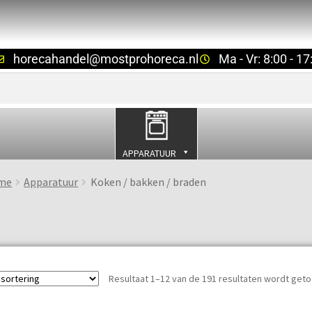
horecahandel@mostprohoreca.nl
Ma - Vr: 8:00 - 17
APPARATUUR
me
Apparatuur
Koken / bakken / braden
Resultaat 1–12 van de 191 resultaten wordt get