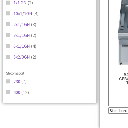
1/1 GN
(2)
10x1/1GN
(4)
2x1/1GN
(3)
3x1/1GN
(2)
6x1/1GN
(4)
6x2/3GN
(2)
Stroomsoort
BA
GEB
230
(7)
400
(12)