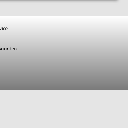
vice
waarden