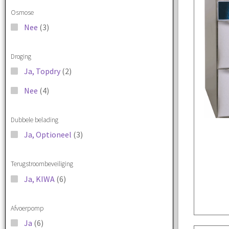
Osmose
Nee
(3)
Droging
Ja, Topdry
(2)
Nee
(4)
Dubbele belading
Ja, Optioneel
(3)
Terugstroombeveiliging
Ja, KIWA
(6)
Afvoerpomp
Ja
(6)