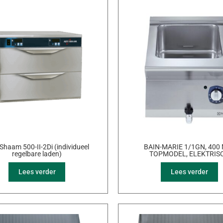
-Shaam 500-II-2Di (individueel
BAIN-MARIE 1/1GN, 400
regelbare laden)
TOPMODEL, ELEKTRIS
Lees verder
Lees verder