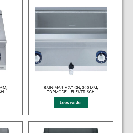
 MM,
BAIN-MARIE 2/1GN, 800 MM,
CH
TOPMODEL, ELEKTRISCH
Lees verder