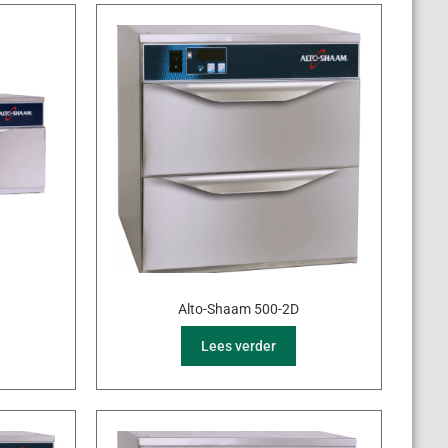
Alto-Shaam 500-2D
Lees verder