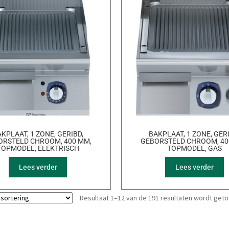
KPLAAT, 1 ZONE, GERIBD,
BAKPLAAT, 1 ZONE, GER
ORSTELD CHROOM, 400 MM,
GEBORSTELD CHROOM, 40
TOPMODEL, ELEKTRISCH
TOPMODEL, GAS
Lees verder
Lees verder
Resultaat 1–12 van de 191 resultaten wordt get