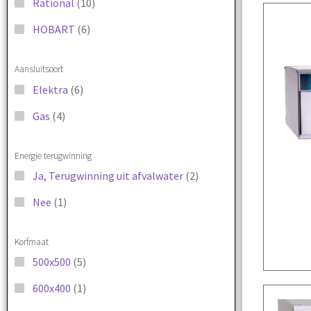
Rational
(10)
HOBART
(6)
Aansluitsoort
Elektra
(6)
Gas
(4)
Energie terugwinning
Ja, Terugwinning uit afvalwater
(2)
Nee
(1)
Korfmaat
500x500
(5)
600x400
(1)