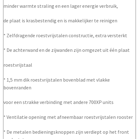
minder warmte straling en een lager energie verbruik,
de plaat is krasbestendig en is makkelijker te reinigen
* Zelfdragende roestvrijstalen constructie, extra versterkt
* De achterwand en de zijwanden zijn omgezet uit één plaat
roestvrijstaal
* 1,5 mm dik roestvrijstalen bovenblad met vlakke
bovenranden
voor een strakke verbinding met andere 700XP units
* Ventilatie opening met afneembaar roestvrijstalen rooster
* De metalen bedieningsknoppen zijn verdiept op het front