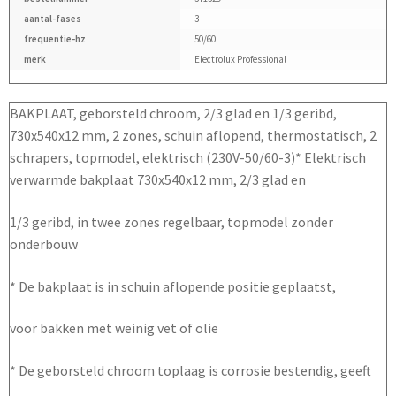
aantal-fases
3
frequentie-hz
50/60
merk
Electrolux Professional
BAKPLAAT, geborsteld chroom, 2/3 glad en 1/3 geribd,
730x540x12 mm, 2 zones, schuin aflopend, thermostatisch, 2
schrapers, topmodel, elektrisch (230V-50/60-3)* Elektrisch
verwarmde bakplaat 730x540x12 mm, 2/3 glad en
1/3 geribd, in twee zones regelbaar, topmodel zonder
onderbouw
* De bakplaat is in schuin aflopende positie geplaatst,
voor bakken met weinig vet of olie
* De geborsteld chroom toplaag is corrosie bestendig, geeft