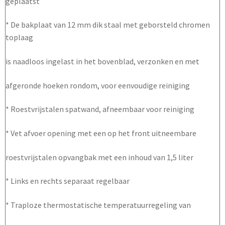
geplaatst
* De bakplaat van 12 mm dik staal met geborsteld chromen
toplaag
is naadloos ingelast in het bovenblad, verzonken en met
afgeronde hoeken rondom, voor eenvoudige reiniging
* Roestvrijstalen spatwand, afneembaar voor reiniging
* Vet afvoer opening met een op het front uitneembare
roestvrijstalen opvangbak met een inhoud van 1,5 liter
* Links en rechts separaat regelbaar
* Traploze thermostatische temperatuurregeling van