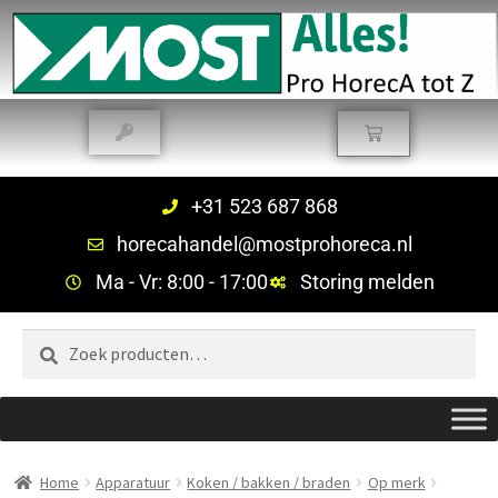
+31 523 687 868
horecahandel@mostprohoreca.nl
Ma - Vr: 8:00 - 17:00
Storing melden
Zoeken
Home
Apparatuur
Koken / bakken / braden
Op merk