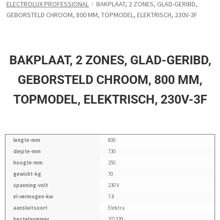
ELECTROLUX PROFESSIONAL
BAKPLAAT, 2 ZONES, GLAD-GERIBD,
GEBORSTELD CHROOM, 800 MM, TOPMODEL, ELEKTRISCH, 230V-3F
BAKPLAAT, 2 ZONES, GLAD-GERIBD,
GEBORSTELD CHROOM, 800 MM,
TOPMODEL, ELEKTRISCH, 230V-3F
lengte-mm
800
diepte-mm
730
hoogte-mm
250
gewicht-kg
70
spanning-volt
230 V
el-vermogen-kw
7.8
aansluitsoort
Elektra
bestelnummer
371329