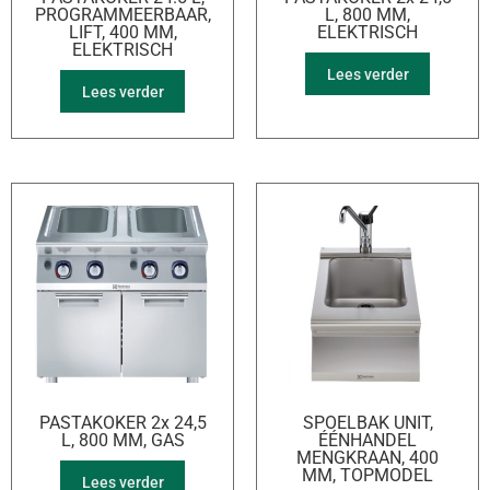
PROGRAMMEERBAAR,
L, 800 MM,
LIFT, 400 MM,
ELEKTRISCH
ELEKTRISCH
Lees verder
Lees verder
PASTAKOKER 2x 24,5
SPOELBAK UNIT,
L, 800 MM, GAS
ÉÉNHANDEL
MENGKRAAN, 400
MM, TOPMODEL
Lees verder