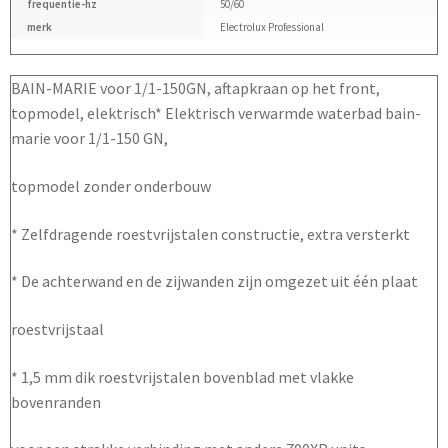
frequentie-hz
50/60
merk
Electrolux Professional
BAIN-MARIE voor 1/1-150GN, aftapkraan op het front,
topmodel, elektrisch* Elektrisch verwarmde waterbad bain-
marie voor 1/1-150 GN,
topmodel zonder onderbouw
* Zelfdragende roestvrijstalen constructie, extra versterkt
* De achterwand en de zijwanden zijn omgezet uit één plaat
roestvrijstaal
* 1,5 mm dik roestvrijstalen bovenblad met vlakke
bovenranden