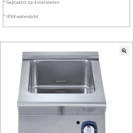
* Geplaatst op 4 stelvoeten
* IPX4 waterdicht