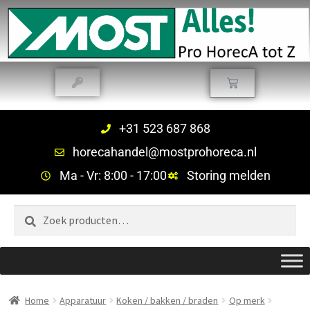
+31 523 687 868
horecahandel@mostprohoreca.nl
Ma - Vr: 8:00 - 17:00
Storing melden
Zoeken
Home
Apparatuur
Koken / bakken / braden
Op merk