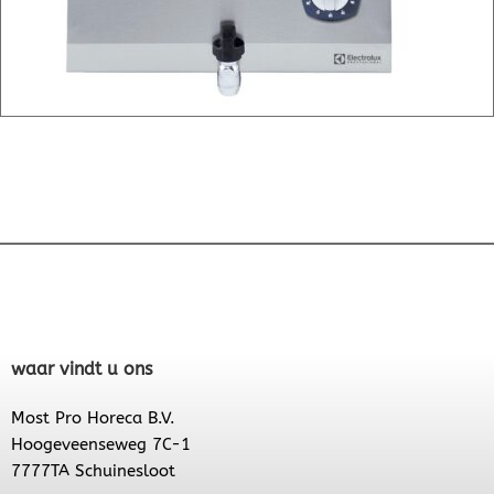
waar vindt u ons
Most Pro Horeca B.V.
Hoogeveenseweg 7C-1
7777TA Schuinesloot