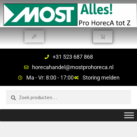
+31 523 687 868
horecahandel@mostprohoreca.nl
Ma - Vr: 8:00 - 17:00
Storing melden
Zoeken