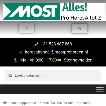
+31 523 687 868
horecahandel@mostprohoreca.nl
Ma - Vr: 8:00 - 17:00
Storing melden
Zoeken
Home
Apparatuur
Koken / bakken / braden
Op merk