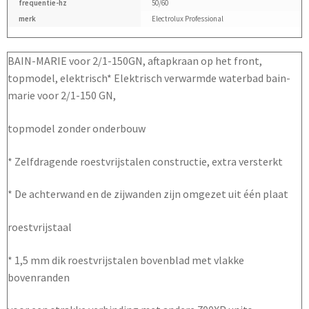
frequentie-hz
50/60
merk
Electrolux Professional
BAIN-MARIE voor 2/1-150GN, aftapkraan op het front,
topmodel, elektrisch* Elektrisch verwarmde waterbad bain-
marie voor 2/1-150 GN,
topmodel zonder onderbouw
* Zelfdragende roestvrijstalen constructie, extra versterkt
* De achterwand en de zijwanden zijn omgezet uit één plaat
roestvrijstaal
* 1,5 mm dik roestvrijstalen bovenblad met vlakke
bovenranden