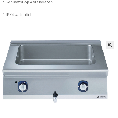
* Geplaatst op 4 stelvoeten
* IPX4 waterdicht