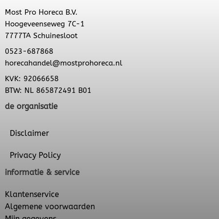
Most Pro Horeca B.V.
Hoogeveenseweg 7C-1
7777TA Schuinesloot
0523-687868
horecahandel@mostprohoreca.nl
KVK: 92066658
BTW: NL 865872491 B01
de organisatie
Disclaimer
Privacy Policy
informatie & service
Klantenservice
Algemene voorwaarden
Mijn gegevens