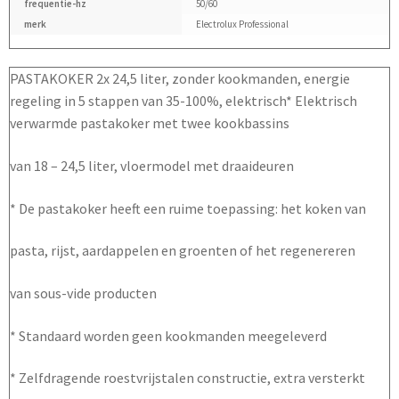
frequentie-hz
50/60
merk
Electrolux Professional
PASTAKOKER 2x 24,5 liter, zonder kookmanden, energie
regeling in 5 stappen van 35-100%, elektrisch* Elektrisch
verwarmde pastakoker met twee kookbassins
van 18 – 24,5 liter, vloermodel met draaideuren
* De pastakoker heeft een ruime toepassing: het koken van
pasta, rijst, aardappelen en groenten of het regenereren
van sous-vide producten
* Standaard worden geen kookmanden meegeleverd
* Zelfdragende roestvrijstalen constructie, extra versterkt