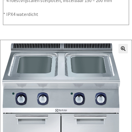
* 4 roestvrijstalen stelpoten, instelbaar 150 – 200 mm
* IPX4 waterdicht