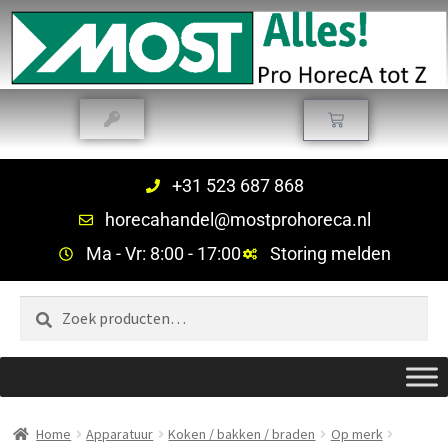
+31 523 687 868
horecahandel@mostprohoreca.nl
Ma - Vr: 8:00 - 17:00
Storing melden
Zoeken
Home
Apparatuur
Koken / bakken / braden
Op merk