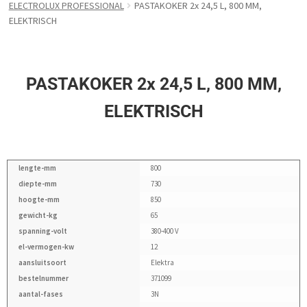
ELECTROLUX PROFESSIONAL
PASTAKOKER 2x 24,5 L, 800 MM,
ELEKTRISCH
PASTAKOKER 2x 24,5 L, 800 MM,
ELEKTRISCH
lengte-mm
800
diepte-mm
730
hoogte-mm
850
gewicht-kg
65
spanning-volt
380-400 V
el-vermogen-kw
12
aansluitsoort
Elektra
bestelnummer
371099
aantal-fases
3N