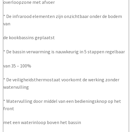
overloopzone met afvoer
* De infrarood elementen zijn onzichtbaar onder de bodem
van
de kookbassins geplaatst
* De bassin verwarming is nauwkeurig in 5 stappen regelbaar
van 35 – 100%
* De veiligheidsthermostaat voorkomt de werking zonder
watervulling
* Watervulling door middel van een bedieningsknop op het
front
met een waterinloop boven het bassin