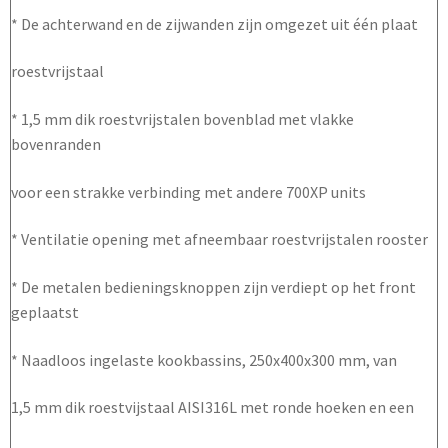
* De achterwand en de zijwanden zijn omgezet uit één plaat
roestvrijstaal
* 1,5 mm dik roestvrijstalen bovenblad met vlakke
bovenranden
voor een strakke verbinding met andere 700XP units
* Ventilatie opening met afneembaar roestvrijstalen rooster
* De metalen bedieningsknoppen zijn verdiept op het front
geplaatst
* Naadloos ingelaste kookbassins, 250x400x300 mm, van
1,5 mm dik roestvijstaal AISI316L met ronde hoeken en een