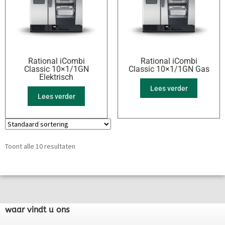
Rational iCombi
Rational iCombi
Classic 10×1/1GN
Classic 10×1/1GN Gas
Elektrisch
Lees verder
Lees verder
Toont alle 10 resultaten
waar vindt u ons