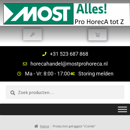
+31 523 687 868
horecahandel@mostprohoreca.nl
Ma - Vr: 8:00 - 17:00
Storing melden
Zoeken
Home
Producten getagged “iCombi”