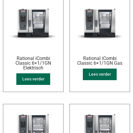
Rational iCombi
Rational iCombi
Classic 6×1/1GN
Classic 6×1/1GN Gas
Elektrisch
Lees verder
Lees verder