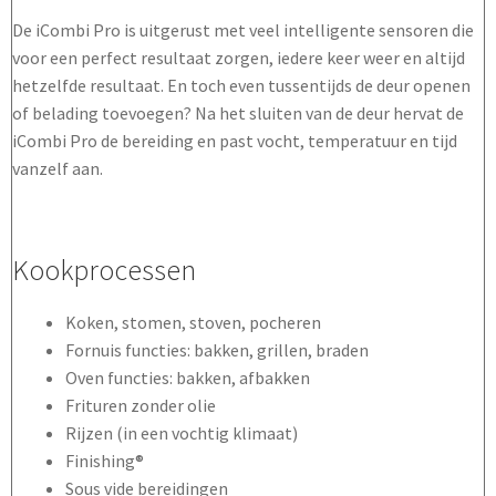
De iCombi Pro is uitgerust met veel intelligente sensoren die
voor een perfect resultaat zorgen, iedere keer weer en altijd
hetzelfde resultaat. En toch even tussentijds de deur openen
of belading toevoegen? Na het sluiten van de deur hervat de
iCombi Pro de bereiding en past vocht, temperatuur en tijd
vanzelf aan.
Kookprocessen
Koken, stomen, stoven, pocheren
Fornuis functies: bakken, grillen, braden
Oven functies: bakken, afbakken
Frituren zonder olie
Rijzen (in een vochtig klimaat)
Finishing®
Sous vide bereidingen