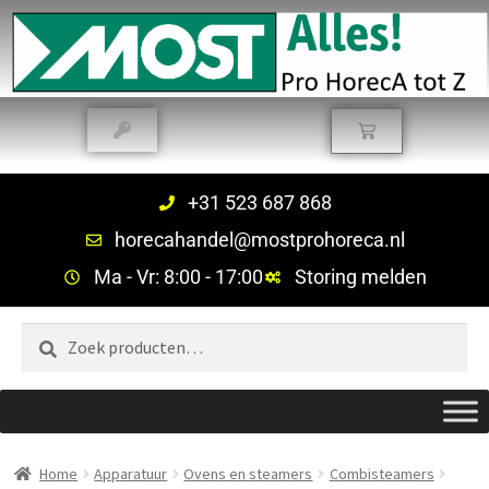
+31 523 687 868
horecahandel@mostprohoreca.nl
Ma - Vr: 8:00 - 17:00
Storing melden
Zoeken
Home
Apparatuur
Ovens en steamers
Combisteamers