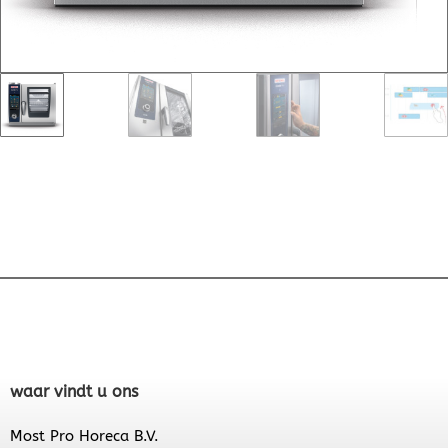
waar vindt u ons
Most Pro Horeca B.V.