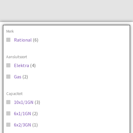
Merk
Rational
(6)
Aansluitsoort
Elektra
(4)
Gas
(2)
Capaciteit
10x1/1GN
(3)
6x1/1GN
(2)
6x2/3GN
(1)