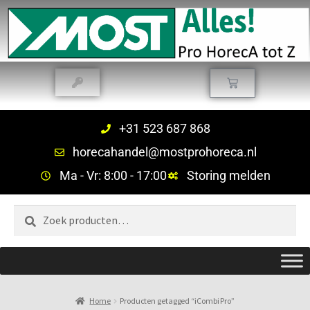
+31 523 687 868
horecahandel@mostprohoreca.nl
Ma - Vr: 8:00 - 17:00
Storing melden
Zoeken
Home
Producten getagged “iCombi Pro”