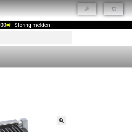
:00
Storing melden