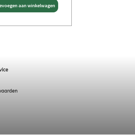
evoegen aan winkelwagen
vice
waarden