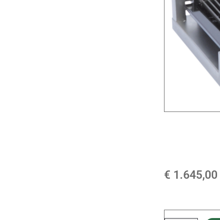
€
1.645,00