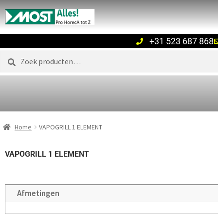
+31 523 687 868
Zoeken
Home
VAPOGRILL 1 ELEMENT
VAPOGRILL 1 ELEMENT
Afmetingen