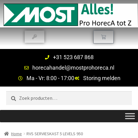
+31 523 687 868
horecahandel@mostprohoreca.nl
Ma - Vr: 8:00 - 17:00
Storing melden
Zoeken
Home
RVS SERVIESKAST 5 LEVELS 950