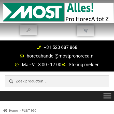
+31 523 687 868
horecahandel@mostprohoreca.nl
Ma - Vr: 8:00 - 17:00
Storing melden
Zoeken
Home
PLINT 950