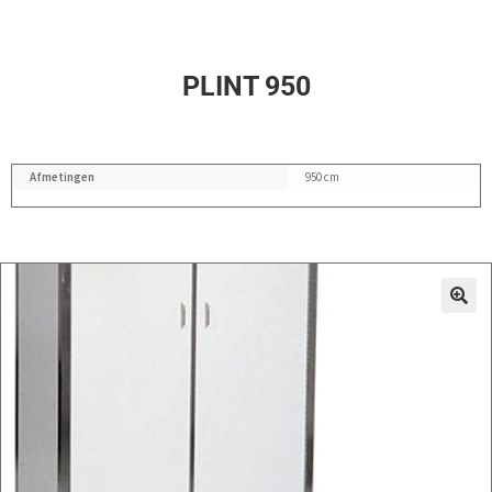
PLINT 950
Afmetingen
950 cm