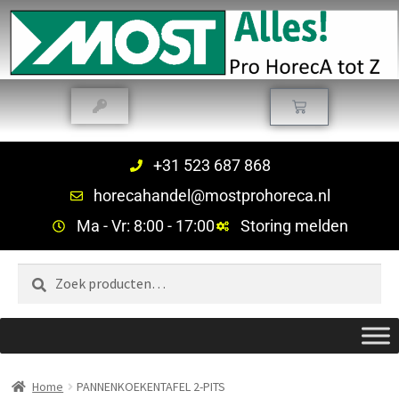
+31 523 687 868
horecahandel@mostprohoreca.nl
Ma - Vr: 8:00 - 17:00
Storing melden
Zoeken
Home
PANNENKOEKENTAFEL 2-PITS