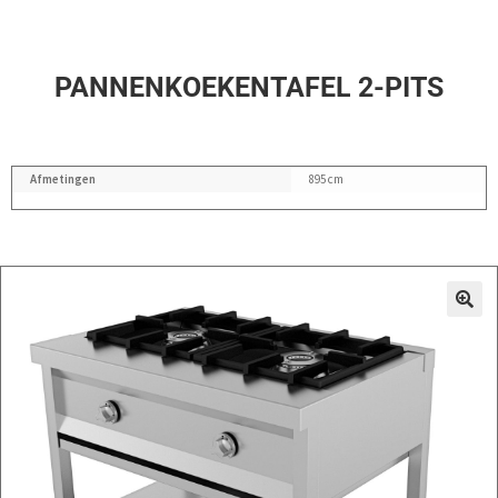
PANNENKOEKENTAFEL 2-PITS
Afmetingen
895 cm