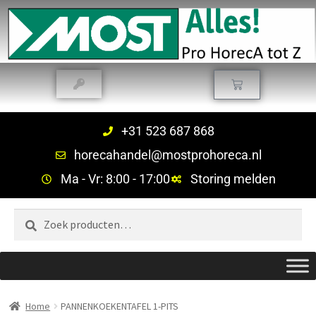
+31 523 687 868
horecahandel@mostprohoreca.nl
Ma - Vr: 8:00 - 17:00
Storing melden
Zoeken
Home
PANNENKOEKENTAFEL 1-PITS