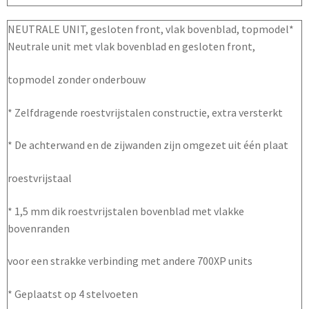
NEUTRALE UNIT, gesloten front, vlak bovenblad, topmodel*
Neutrale unit met vlak bovenblad en gesloten front,
topmodel zonder onderbouw
* Zelfdragende roestvrijstalen constructie, extra versterkt
* De achterwand en de zijwanden zijn omgezet uit één plaat
roestvrijstaal
* 1,5 mm dik roestvrijstalen bovenblad met vlakke
bovenranden
voor een strakke verbinding met andere 700XP units
* Geplaatst op 4 stelvoeten