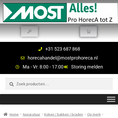
+31 523 687 868
horecahandel@mostprohoreca.nl
Ma - Vr: 8:00 - 17:00
Storing melden
Zoeken
Home
Apparatuur
Koken / bakken / braden
Op merk