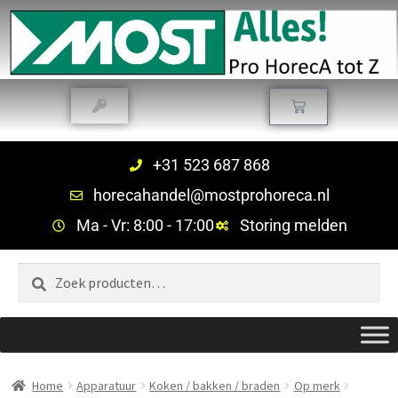
+31 523 687 868
horecahandel@mostprohoreca.nl
Ma - Vr: 8:00 - 17:00
Storing melden
Zoeken
Home
Apparatuur
Koken / bakken / braden
Op merk