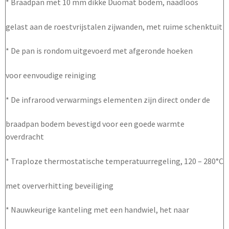
* Braadpan met 10 mm dikke Duomat bodem, naadloos
gelast aan de roestvrijstalen zijwanden, met ruime schenktuit
* De pan is rondom uitgevoerd met afgeronde hoeken
voor eenvoudige reiniging
* De infrarood verwarmings elementen zijn direct onder de
braadpan bodem bevestigd voor een goede warmte
overdracht
* Traploze thermostatische temperatuurregeling, 120 – 280°C
met oververhitting beveiliging
* Nauwkeurige kanteling met een handwiel, het naar