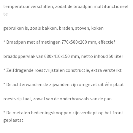
temperatuur verschillen, zodat de braadpan multifunctioneel
te
gebruiken is, zoals bakken, braden, stoven, koken
* Braadpan met afmetingen 770x580x200 mm, effectief
braadoppervlak van 680x410x150 mm, netto inhoud 50 liter
* Zelfdragende roestvrijstalen constructie, extra versterkt
* De achterwand en de zijwanden zijn omgezet uit één plaat
roestvrijstaal, zowel van de onderbouw als van de pan
* De metalen bedieningsknoppen zijn verdiept op het front
geplaatst