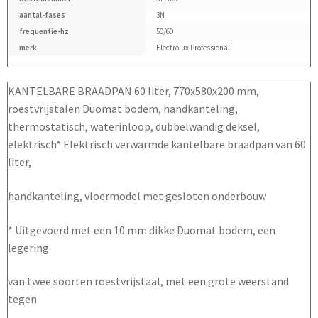
aantal-fases
3N
frequentie-hz
50/60
merk
Electrolux Professional
KANTELBARE BRAADPAN 60 liter, 770x580x200 mm,
roestvrijstalen Duomat bodem, handkanteling,
thermostatisch, waterinloop, dubbelwandig deksel,
elektrisch* Elektrisch verwarmde kantelbare braadpan van 60
liter,
handkanteling, vloermodel met gesloten onderbouw
* Uitgevoerd met een 10 mm dikke Duomat bodem, een
legering
van twee soorten roestvrijstaal, met een grote weerstand
tegen