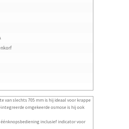
A
enkorf
e van slechts 705 mm is hij ideaal voor krappe
eïntegreerde omgekeerde osmose is hij ook
éénknopsbediening inclusief indicator voor