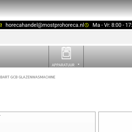
horecahandel@mostprohoreca.nl
Ma - Vr: 8:00 - 17
APPARATUUR
BART GCB GLAZENWASMACHINE
T