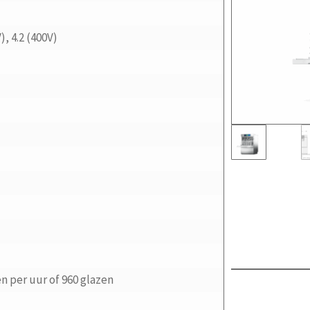
), 4.2 (400V)
n per uur of 960 glazen