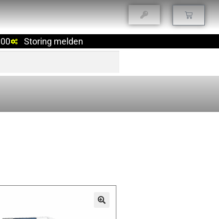
:00
Storing melden