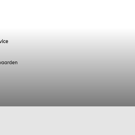
vice
waarden