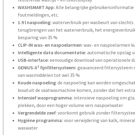
WASHSMART App:
Alle belangrijke gebruikersinformatie i
foutmeldingen, etc.
1.9 l naspoeling:
waterverbruik per wasbeurt van slechts 
terugbrengen van het waterverbruik, het energieverbruik
besparing van 35 %
CLIP-IN was- en naspoelarmen
: was- en naspoelarmen 
Intelligente data documentatie:
automatische opslag van
USB-interface:
eenvoudige download van operationele d
GENIUS-X² fijnfiltersysteem:
geavanceerd filtersysteem m
van wasmiddelen tot wel 35 %
Koude naspoeling
: de naspoeling kan worden omgeschak
koud uit de vaatwasmachine komen, zonder dat het extra 
Intensief wasprogramma
: intensieve naspoeling om gl
plekken, door een hoger volume vers naspoelwater
Vergrendelde zeef
: voorkomt gebruik zonder filtersyst
Hygiëne programma:
voor verwijdering van kalk, miner
waswater