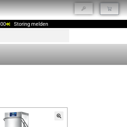
:00
Storing melden