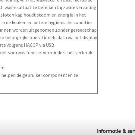
h wasresultaat te bereiken bij zware vervuiling
 gesloten kap houdt stoom en energie in het
 in de keuken en betere hygiënische condities
kunnen worden uitgenomen zonder gereedschap
 belangrijke operationele data via het display
ata volgens HACCP via USB
et voorwas functie. Vermindert het verbruik
eem
 helpen de gebruiker componenten te
informatie & ser