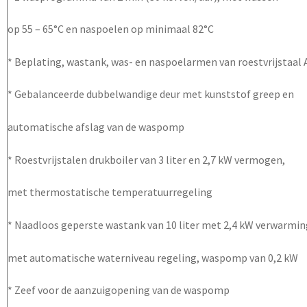
op 55 – 65°C en naspoelen op minimaal 82°C
* Beplating, wastank, was- en naspoelarmen van roestvrijstaal 
* Gebalanceerde dubbelwandige deur met kunststof greep en
automatische afslag van de waspomp
* Roestvrijstalen drukboiler van 3 liter en 2,7 kW vermogen,
met thermostatische temperatuurregeling
* Naadloos geperste wastank van 10 liter met 2,4 kW verwarmin
met automatische waterniveau regeling, waspomp van 0,2 kW
* Zeef voor de aanzuigopening van de waspomp