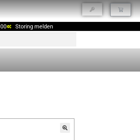
:00
Storing melden