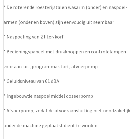
* De roterende roestvrijstalen wasarm (onder) en naspoel-
armen (onder en boven) zijn eenvoudig uitneembaar
* Naspoeling van 2 liter/korf
* Bedieningspaneel met drukknoppen en controlelampen
voor aan-uit, programma start, afvoerpomp
* Geluidsniveau van 61 dBA
* Ingebouwde naspoelmiddel doseerpomp
* Afvoerpomp, zodat de afvoeraansluiting niet noodzakelijk
onder de machine geplaatst dient te worden