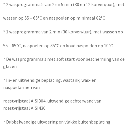
* 2 wasprogramma’s van 2 en 5 min (30 en 12 korven/uur), met
wassen op 55 – 65°C en naspoelen op minimaal 82°C
* 1 wasprogramma van 2 min (30 korven/uur), met wassen op
55 – 65°C, naspoelen op 85°C en koud naspoelen op 10°C
* De wasprogramma’s met soft start voor bescherming van de
glazen
* In- en uitwendige beplating, wastank, was- en
naspoelarmen van
roestvrijstaal AISI304, uitwendige achterwand van
roestvrijstaal AISI430
* Dubbelwandige uitvoering en vlakke buitenbeplating