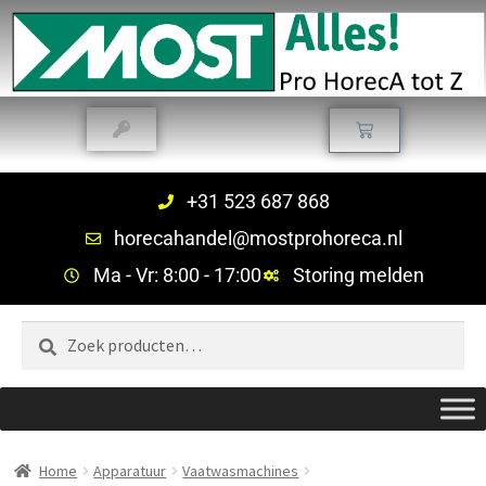
+31 523 687 868
horecahandel@mostprohoreca.nl
Ma - Vr: 8:00 - 17:00
Storing melden
Zoeken
Home
Apparatuur
Vaatwasmachines