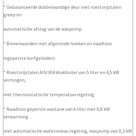
* Gebalanceerde dubbelwandige deur met roestvrijstalen
greep en
automatische afslag van de waspomp
* Binnenwanden met afgeronde hoeken en naadloos
ingeperste korfgeleiders
* Roestvrijstalen AISI304 drukboiler van 5 liter en 4,5 kW
vermogen,
met thermostatische temperatuurregeling
* Naadloos geperste wastank van 6 liter met 0,8 kW
verwarming
met automatische waterniveau regeling, waspomp van 0,3 kW