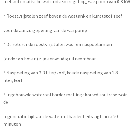
met automatische waterniveau regeling, waspomp van 0,3 kW
* Roestvrijstalen zeef boven de wastank en kunststof zeef
voor de aanzuigopening van de waspomp
* De roterende roestvrijstalen was- en naspoelarmen
(onder en boven) zijn eenvoudig uitneembaar
* Naspoeling van 2,3 liter/korf, koude naspoeling van 1,8
liter/korf
* Ingebouwde waterontharder met ingebouwd zoutreservoir,
de
regeneratietijd van de waterontharder bedraagt circa 20
minuten