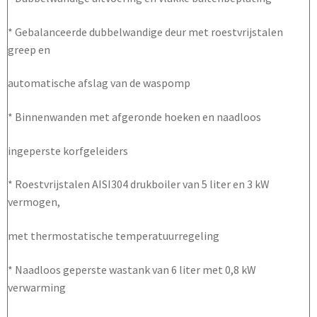
* Gebalanceerde dubbelwandige deur met roestvrijstalen
greep en
automatische afslag van de waspomp
* Binnenwanden met afgeronde hoeken en naadloos
ingeperste korfgeleiders
* Roestvrijstalen AISI304 drukboiler van 5 liter en 3 kW
vermogen,
met thermostatische temperatuurregeling
* Naadloos geperste wastank van 6 liter met 0,8 kW
verwarming