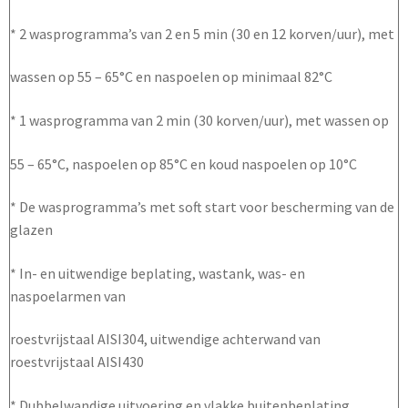
* 2 wasprogramma’s van 2 en 5 min (30 en 12 korven/uur), met
wassen op 55 – 65°C en naspoelen op minimaal 82°C
* 1 wasprogramma van 2 min (30 korven/uur), met wassen op
55 – 65°C, naspoelen op 85°C en koud naspoelen op 10°C
* De wasprogramma’s met soft start voor bescherming van de
glazen
* In- en uitwendige beplating, wastank, was- en
naspoelarmen van
roestvrijstaal AISI304, uitwendige achterwand van
roestvrijstaal AISI430
* Dubbelwandige uitvoering en vlakke buitenbeplating