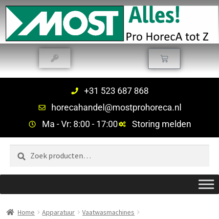
+31 523 687 868
horecahandel@mostprohoreca.nl
Ma - Vr: 8:00 - 17:00
Storing melden
Zoeken
Home
Apparatuur
Vaatwasmachines