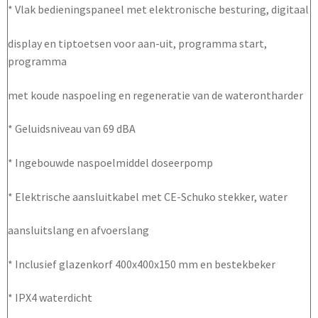
* Vlak bedieningspaneel met elektronische besturing, digitaal
display en tiptoetsen voor aan-uit, programma start,
programma
met koude naspoeling en regeneratie van de waterontharder
* Geluidsniveau van 69 dBA
* Ingebouwde naspoelmiddel doseerpomp
* Elektrische aansluitkabel met CE-Schuko stekker, water
aansluitslang en afvoerslang
* Inclusief glazenkorf 400x400x150 mm en bestekbeker
* IPX4 waterdicht