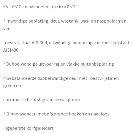
55 – 65°C en naspoelen op circa 85°C
* Inwendige beplating, deur, wastank, was- en naspoelarmen
van
roestvrijstaal AISI304, uitwendige beplating van roestvrijstaal
AISI430
* Dubbelwandige uitvoering en vlakke buitenbeplating
* Gebalanceerde dubbelwandige deur met roestvrijstalen
greep en
automatische afslag van de waspomp
* Binnenwanden met afgeronde hoeken en naadloos
ingeperste korfgeleiders