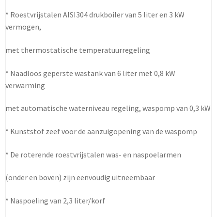
* Roestvrijstalen AISI304 drukboiler van 5 liter en 3 kW
vermogen,
met thermostatische temperatuurregeling
* Naadloos geperste wastank van 6 liter met 0,8 kW
verwarming
met automatische waterniveau regeling, waspomp van 0,3 kW
* Kunststof zeef voor de aanzuigopening van de waspomp
* De roterende roestvrijstalen was- en naspoelarmen
(onder en boven) zijn eenvoudig uitneembaar
* Naspoeling van 2,3 liter/korf