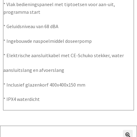
* Vlak bedieningspaneel met tiptoetsen voor aan-uit,
programma start
* Geluidsniveau van 68 dBA
* Ingebouwde naspoelmiddel doseerpomp
* Elektrische aansluitkabel met CE-Schuko stekker, water
aansluitslang en afvoerslang
* Inclusief glazenkorf 400x400x150 mm
* IPX4 waterdicht