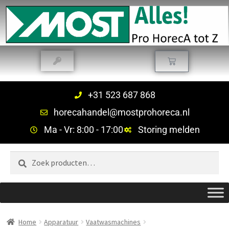
+31 523 687 868
horecahandel@mostprohoreca.nl
Ma - Vr: 8:00 - 17:00
Storing melden
Zoeken
Home
Apparatuur
Vaatwasmachines