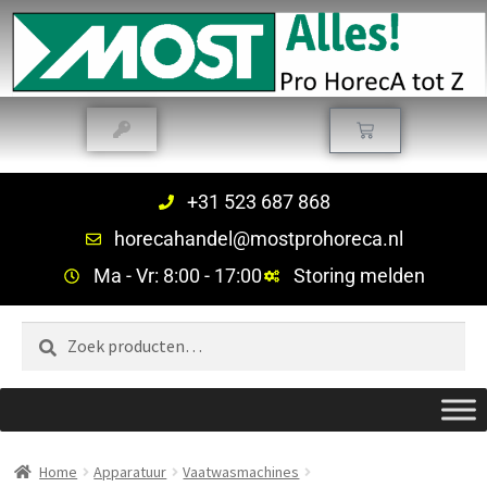
+31 523 687 868
horecahandel@mostprohoreca.nl
Ma - Vr: 8:00 - 17:00
Storing melden
Zoeken
Home
Apparatuur
Vaatwasmachines