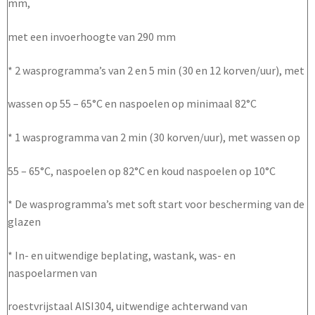
mm,
met een invoerhoogte van 290 mm
* 2 wasprogramma’s van 2 en 5 min (30 en 12 korven/uur), met
wassen op 55 – 65°C en naspoelen op minimaal 82°C
* 1 wasprogramma van 2 min (30 korven/uur), met wassen op
55 – 65°C, naspoelen op 82°C en koud naspoelen op 10°C
* De wasprogramma’s met soft start voor bescherming van de
glazen
* In- en uitwendige beplating, wastank, was- en
naspoelarmen van
roestvrijstaal AISI304, uitwendige achterwand van