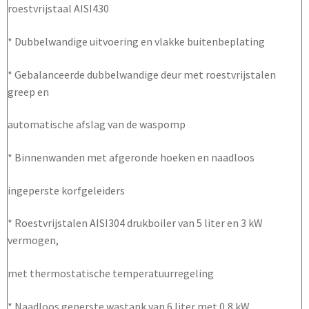
roestvrijstaal AISI430
* Dubbelwandige uitvoering en vlakke buitenbeplating
* Gebalanceerde dubbelwandige deur met roestvrijstalen
greep en
automatische afslag van de waspomp
* Binnenwanden met afgeronde hoeken en naadloos
ingeperste korfgeleiders
* Roestvrijstalen AISI304 drukboiler van 5 liter en 3 kW
vermogen,
met thermostatische temperatuurregeling
* Naadloos geperste wastank van 6 liter met 0,8 kW