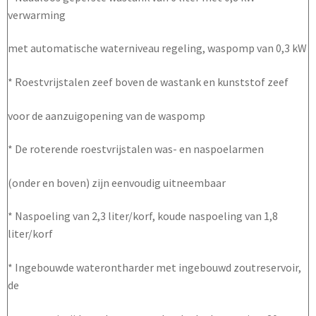
verwarming
met automatische waterniveau regeling, waspomp van 0,3 kW
* Roestvrijstalen zeef boven de wastank en kunststof zeef
voor de aanzuigopening van de waspomp
* De roterende roestvrijstalen was- en naspoelarmen
(onder en boven) zijn eenvoudig uitneembaar
* Naspoeling van 2,3 liter/korf, koude naspoeling van 1,8
liter/korf
* Ingebouwde waterontharder met ingebouwd zoutreservoir,
de