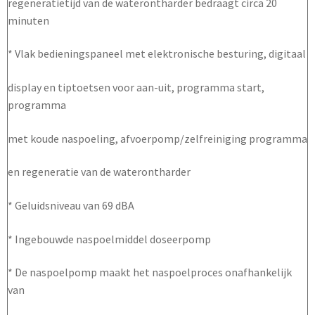
regeneratietijd van de waterontharder bedraagt circa 20
minuten
* Vlak bedieningspaneel met elektronische besturing, digitaal
display en tiptoetsen voor aan-uit, programma start,
programma
met koude naspoeling, afvoerpomp/zelfreiniging programma
en regeneratie van de waterontharder
* Geluidsniveau van 69 dBA
* Ingebouwde naspoelmiddel doseerpomp
* De naspoelpomp maakt het naspoelproces onafhankelijk
van