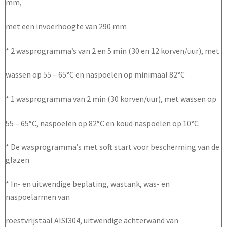
mm,
met een invoerhoogte van 290 mm
* 2 wasprogramma’s van 2 en 5 min (30 en 12 korven/uur), met
wassen op 55 – 65°C en naspoelen op minimaal 82°C
* 1 wasprogramma van 2 min (30 korven/uur), met wassen op
55 – 65°C, naspoelen op 82°C en koud naspoelen op 10°C
* De wasprogramma’s met soft start voor bescherming van de
glazen
* In- en uitwendige beplating, wastank, was- en
naspoelarmen van
roestvrijstaal AISI304, uitwendige achterwand van