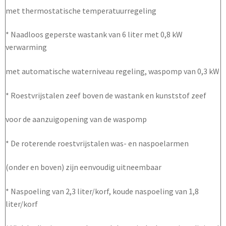
met thermostatische temperatuurregeling
* Naadloos geperste wastank van 6 liter met 0,8 kW
verwarming
met automatische waterniveau regeling, waspomp van 0,3 kW
* Roestvrijstalen zeef boven de wastank en kunststof zeef
voor de aanzuigopening van de waspomp
* De roterende roestvrijstalen was- en naspoelarmen
(onder en boven) zijn eenvoudig uitneembaar
* Naspoeling van 2,3 liter/korf, koude naspoeling van 1,8
liter/korf