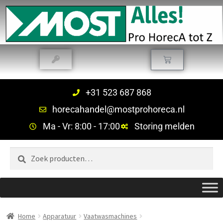
+31 523 687 868
horecahandel@mostprohoreca.nl
Ma - Vr: 8:00 - 17:00
Storing melden
Zoeken
Home
Apparatuur
Vaatwasmachines