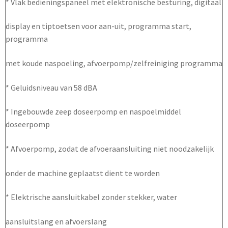
* Vlak bedieningspaneel met elektronische besturing, digitaal
display en tiptoetsen voor aan-uit, programma start,
programma
met koude naspoeling, afvoerpomp/zelfreiniging programma
* Geluidsniveau van 58 dBA
* Ingebouwde zeep doseerpomp en naspoelmiddel
doseerpomp
* Afvoerpomp, zodat de afvoeraansluiting niet noodzakelijk
onder de machine geplaatst dient te worden
* Elektrische aansluitkabel zonder stekker, water
aansluitslang en afvoerslang