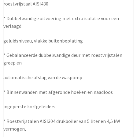
roestvrijstaal AISI430
* Dubbelwandige uitvoering met extra isolatie voor een
verlaagd
geluidsniveau, vlakke buitenbeplating
* Gebalanceerde dubbelwandige deur met roestvrijstalen
greep en
automatische afslag van de waspomp
* Binnenwanden met afgeronde hoeken en naadloos
ingeperste korfgeleiders
* Roestvrijstalen AISI304 drukboiler van 5 liter en 4,5 kW
vermogen,