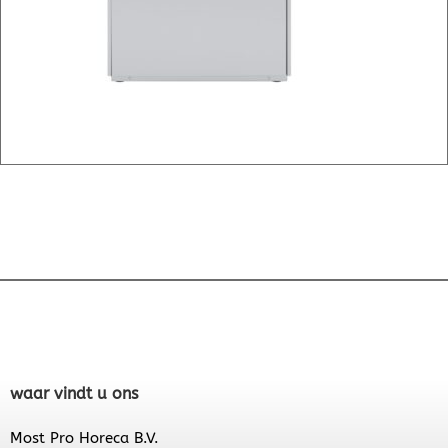
waar vindt u ons
Most Pro Horeca B.V.