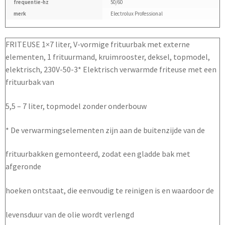
frequentie-hz
50/60
merk
Electrolux Professional
FRITEUSE 1×7 liter, V-vormige frituurbak met externe
elementen, 1 frituurmand, kruimrooster, deksel, topmodel,
elektrisch, 230V-50-3* Elektrisch verwarmde friteuse met een
frituurbak van
5,5 – 7 liter, topmodel zonder onderbouw
* De verwarmingselementen zijn aan de buitenzijde van de
frituurbakken gemonteerd, zodat een gladde bak met
afgeronde
hoeken ontstaat, die eenvoudig te reinigen is en waardoor de
levensduur van de olie wordt verlengd