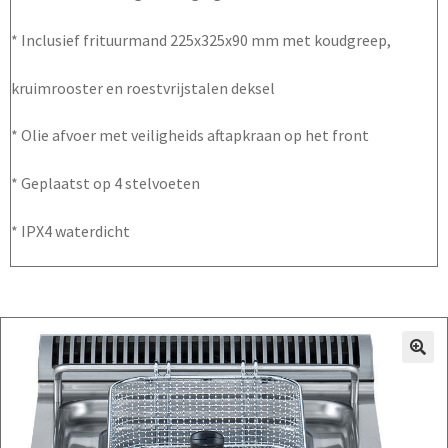
* Inclusief frituurmand 225x325x90 mm met koudgreep,
kruimrooster en roestvrijstalen deksel
* Olie afvoer met veiligheids aftapkraan op het front
* Geplaatst op 4 stelvoeten
* IPX4 waterdicht