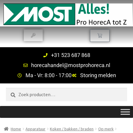
+31 523 687 868
horecahandel@mostprohoreca.nl
Ma - Vr: 8:00 - 17:00
Storing melden
Zoeken
Home
Apparatuur
Koken / bakken / braden
Op merk