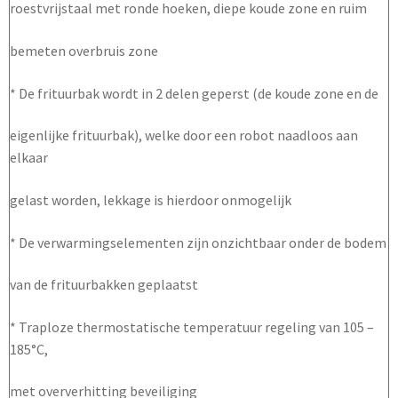
roestvrijstaal met ronde hoeken, diepe koude zone en ruim
bemeten overbruis zone
* De frituurbak wordt in 2 delen geperst (de koude zone en de
eigenlijke frituurbak), welke door een robot naadloos aan
elkaar
gelast worden, lekkage is hierdoor onmogelijk
* De verwarmingselementen zijn onzichtbaar onder de bodem
van de frituurbakken geplaatst
* Traploze thermostatische temperatuur regeling van 105 –
185°C,
met oververhitting beveiliging