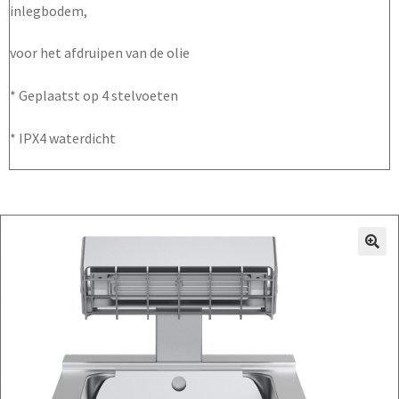
inlegbodem,
voor het afdruipen van de olie
* Geplaatst op 4 stelvoeten
* IPX4 waterdicht