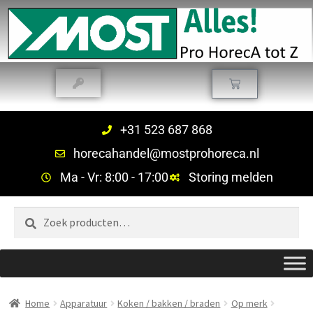
+31 523 687 868
horecahandel@mostprohoreca.nl
Ma - Vr: 8:00 - 17:00
Storing melden
Zoeken
Home
Apparatuur
Koken / bakken / braden
Op merk