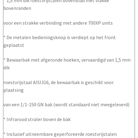
* 1,5 mm dik roestvrijstalen bovenblad met vlakke
bovenranden
voor een strakke verbinding met andere 700XP units
* De metalen bedieningsknop is verdiept op het front
geplaatst
* Bewaarbak met afgeronde hoeken, vervaardigd van 1,5 mm
dik
roestvrijstaal AISI316, de bewaarbak is geschikt voor
plaatsing
van een 1/1-150 GN bak (wordt standaard niet meegeleverd)
* Infrarood straler boven de bak
* Inclusief uitneembare geperforeerde roestvrijstalen