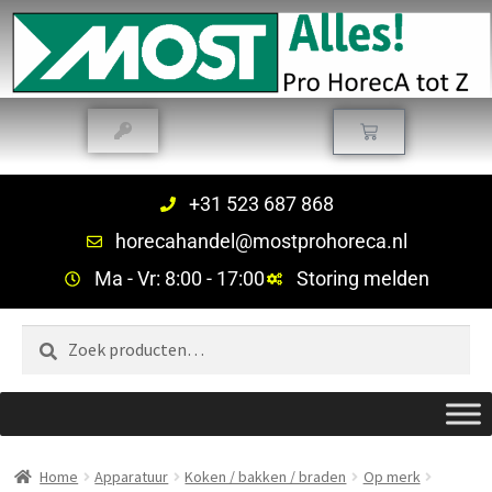
+31 523 687 868
horecahandel@mostprohoreca.nl
Ma - Vr: 8:00 - 17:00
Storing melden
Zoeken
Home
Apparatuur
Koken / bakken / braden
Op merk