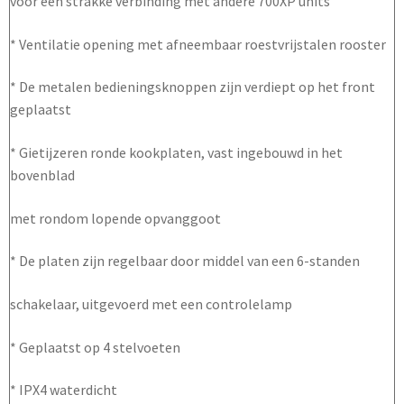
voor een strakke verbinding met andere 700XP units
* Ventilatie opening met afneembaar roestvrijstalen rooster
* De metalen bedieningsknoppen zijn verdiept op het front
geplaatst
* Gietijzeren ronde kookplaten, vast ingebouwd in het
bovenblad
met rondom lopende opvanggoot
* De platen zijn regelbaar door middel van een 6-standen
schakelaar, uitgevoerd met een controlelamp
* Geplaatst op 4 stelvoeten
* IPX4 waterdicht