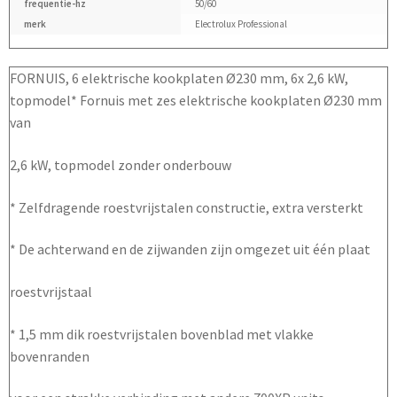
frequentie-hz
50/60
merk
Electrolux Professional
FORNUIS, 6 elektrische kookplaten Ø230 mm, 6x 2,6 kW,
topmodel* Fornuis met zes elektrische kookplaten Ø230 mm
van
2,6 kW, topmodel zonder onderbouw
* Zelfdragende roestvrijstalen constructie, extra versterkt
* De achterwand en de zijwanden zijn omgezet uit één plaat
roestvrijstaal
* 1,5 mm dik roestvrijstalen bovenblad met vlakke
bovenranden