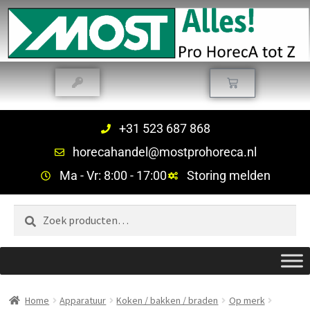
+31 523 687 868
horecahandel@mostprohoreca.nl
Ma - Vr: 8:00 - 17:00
Storing melden
Zoeken
Home
Apparatuur
Koken / bakken / braden
Op merk