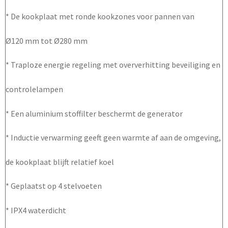
* De kookplaat met ronde kookzones voor pannen van
Ø120 mm tot Ø280 mm
* Traploze energie regeling met oververhitting beveiliging en
controlelampen
* Een aluminium stoffilter beschermt de generator
* Inductie verwarming geeft geen warmte af aan de omgeving,
de kookplaat blijft relatief koel
* Geplaatst op 4 stelvoeten
* IPX4 waterdicht