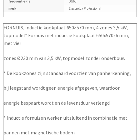
frequentie-hz
50/60
merk
Electrolux Professional
FORNUIS, inductie kookplaat 650×570 mm, 4 zones 3,5 kW,
topmodel* Fornuis met inductie kookplaat 650x570x6 mm,
met vier
zones Ø230 mm van 3,5 kW, topmodel zonder onderbouw
* De kookzones zijn standaard voorzien van panherkenning,
bij leegstand wordt geen energie afgegeven, waardoor
energie bespaart wordt en de levensduur verlengd
* Inductie fornuizen werken uitsluitend in combinatie met
pannen met magnetische bodem