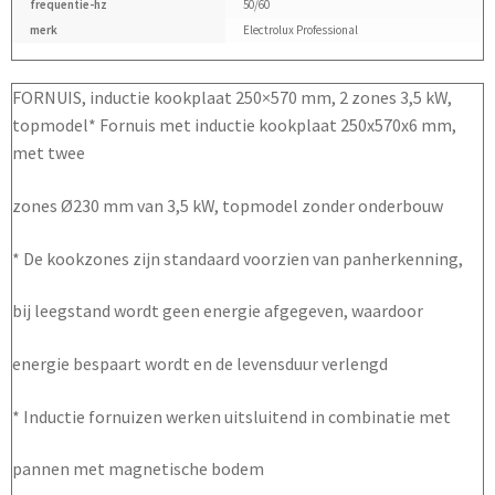
frequentie-hz
50/60
merk
Electrolux Professional
FORNUIS, inductie kookplaat 250×570 mm, 2 zones 3,5 kW,
topmodel* Fornuis met inductie kookplaat 250x570x6 mm,
met twee
zones Ø230 mm van 3,5 kW, topmodel zonder onderbouw
* De kookzones zijn standaard voorzien van panherkenning,
bij leegstand wordt geen energie afgegeven, waardoor
energie bespaart wordt en de levensduur verlengd
* Inductie fornuizen werken uitsluitend in combinatie met
pannen met magnetische bodem