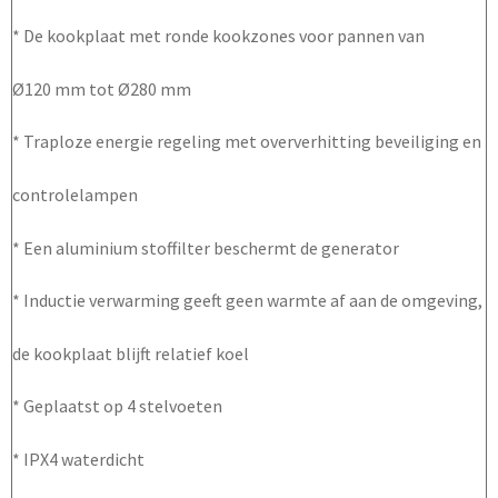
* De kookplaat met ronde kookzones voor pannen van
Ø120 mm tot Ø280 mm
* Traploze energie regeling met oververhitting beveiliging en
controlelampen
* Een aluminium stoffilter beschermt de generator
* Inductie verwarming geeft geen warmte af aan de omgeving,
de kookplaat blijft relatief koel
* Geplaatst op 4 stelvoeten
* IPX4 waterdicht