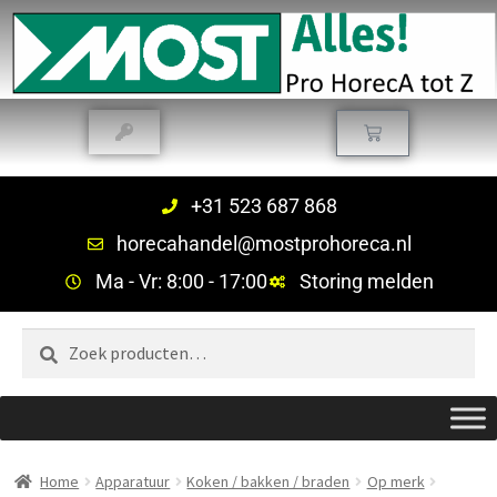
+31 523 687 868
horecahandel@mostprohoreca.nl
Ma - Vr: 8:00 - 17:00
Storing melden
Zoeken
Home
Apparatuur
Koken / bakken / braden
Op merk