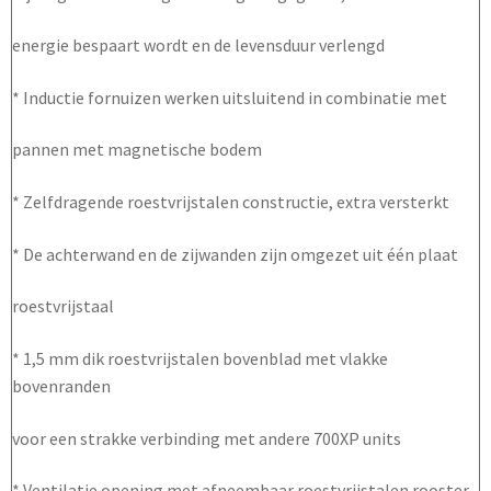
energie bespaart wordt en de levensduur verlengd
* Inductie fornuizen werken uitsluitend in combinatie met
pannen met magnetische bodem
* Zelfdragende roestvrijstalen constructie, extra versterkt
* De achterwand en de zijwanden zijn omgezet uit één plaat
roestvrijstaal
* 1,5 mm dik roestvrijstalen bovenblad met vlakke
bovenranden
voor een strakke verbinding met andere 700XP units
* Ventilatie opening met afneembaar roestvrijstalen rooster