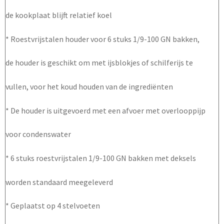
de kookplaat blijft relatief koel
* Roestvrijstalen houder voor 6 stuks 1/9-100 GN bakken,
de houder is geschikt om met ijsblokjes of schilferijs te
vullen, voor het koud houden van de ingrediënten
* De houder is uitgevoerd met een afvoer met overlooppijp
voor condenswater
* 6 stuks roestvrijstalen 1/9-100 GN bakken met deksels
worden standaard meegeleverd
* Geplaatst op 4 stelvoeten