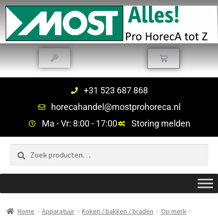
+31 523 687 868
horecahandel@mostprohoreca.nl
Ma - Vr: 8:00 - 17:00
Storing melden
Zoeken
Home
Apparatuur
Koken / bakken / braden
Op merk