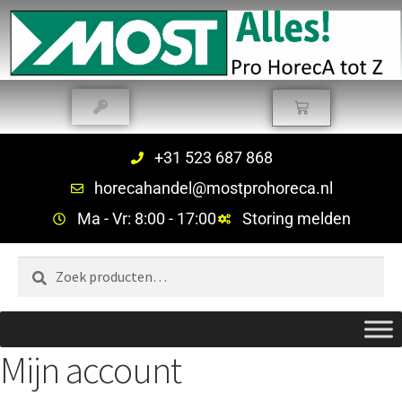
+31 523 687 868
horecahandel@mostprohoreca.nl
Ma - Vr: 8:00 - 17:00
Storing melden
Zoeken
Mijn account