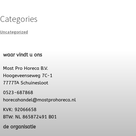
Categories
Uncategorized
waar vindt u ons
Most Pro Horeca B.V.
Hoogeveenseweg 7C-1
7777TA Schuinesloot
0523-687868
horecahandel@mostprohoreca.nl
KVK: 92066658
BTW: NL 865872491 B01
de organisatie