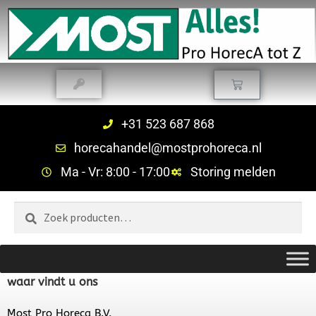
+31 523 687 868
horecahandel@mostprohoreca.nl
Ma - Vr: 8:00 - 17:00
Storing melden
Zoeken
waar vindt u ons
Most Pro Horeca B.V.