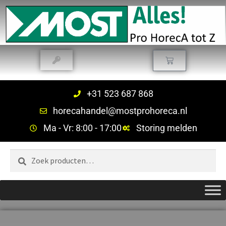
+31 523 687 868
horecahandel@mostprohoreca.nl
Ma - Vr: 8:00 - 17:00
Storing melden
Zoeken